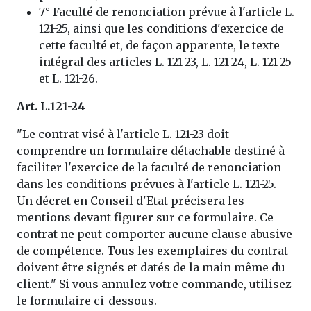
7° Faculté de renonciation prévue à l'article L.
121-25, ainsi que les conditions d'exercice de
cette faculté et, de façon apparente, le texte
intégral des articles L. 121-23, L. 121-24, L. 121-25
et L. 121-26.
Art. L.121-24
"Le contrat visé à l'article L. 121-23 doit
comprendre un formulaire détachable destiné à
faciliter l'exercice de la faculté de renonciation
dans les conditions prévues à l'article L. 121-25.
Un décret en Conseil d'Etat précisera les
mentions devant figurer sur ce formulaire. Ce
contrat ne peut comporter aucune clause abusive
de compétence. Tous les exemplaires du contrat
doivent être signés et datés de la main même du
client." Si vous annulez votre commande, utilisez
le formulaire ci-dessous.